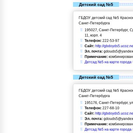
Детский сад №5
ГБДОУ детский сад №5 Красног
Санкт-Петербурга
195027, Санкт-Петербург, С
11, корп. 4
Телефон:
222-53-97
Сайт:
http://gbdoyds5.ucoz.ne
Эл. почта:
gdouds5@yandex
Примечание:
комбинирован
Детсад №5 на карте города 
Детский сад №5
ГБДОУ детский сад №5 Красног
Санкт-Петербурга
195176, Санкт-Петербург, ул
Телефон:
227-68-10
Сайт:
http://gbdoyds5.ucoz.ne
Эл. почта:
gdouds5@yandex
Примечание:
комбинирован
Детсад №5 на карте города 