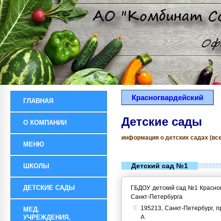
Красногвардейский
ГЛАВНАЯ
Детские сады
О КОМПАНИИ
информация о детских садах (все
МЕНЮ
Детский сад №1
ШКОЛЫ
ДЕТСКИЕ САДЫ
ГБДОУ детский сад №1 Красног
Санкт-Петербурга
195213, Санкт-Петербург, пр
МЕД.
УЧРЕЖДЕНИЯ,
А