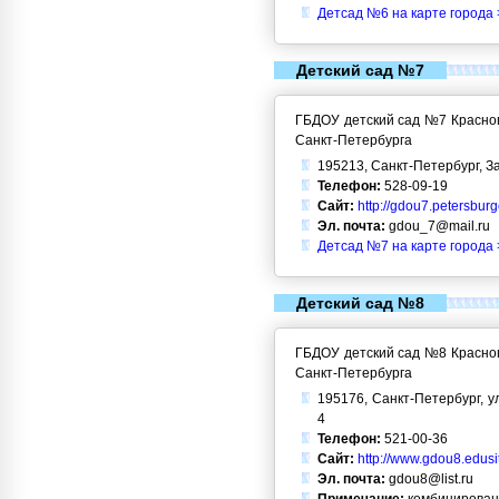
Детсад №6 на карте города 
Детский сад №7
ГБДОУ детский сад №7 Красног
Санкт-Петербурга
195213, Санкт-Петербург, За
Телефон:
528-09-19
Сайт:
http://gdou7.petersbur
Эл. почта:
gdou_7@mail.ru
Детсад №7 на карте города 
Детский сад №8
ГБДОУ детский сад №8 Красног
Санкт-Петербурга
195176, Санкт-Петербург, ул.
4
Телефон:
521-00-36
Сайт:
http://www.gdou8.edusi
Эл. почта:
gdou8@list.ru