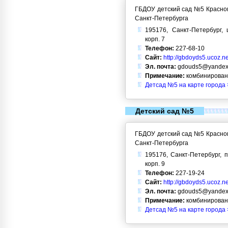
ГБДОУ детский сад №5 Красног
Санкт-Петербурга
195176, Санкт-Петербург, 
корп. 7
Телефон:
227-68-10
Сайт:
http://gbdoyds5.ucoz.ne
Эл. почта:
gdouds5@yandex
Примечание:
комбинирован
Детсад №5 на карте города 
Детский сад №5
ГБДОУ детский сад №5 Красног
Санкт-Петербурга
195176, Санкт-Петербург, п
корп. 9
Телефон:
227-19-24
Сайт:
http://gbdoyds5.ucoz.ne
Эл. почта:
gdouds5@yandex
Примечание:
комбинирован
Детсад №5 на карте города 