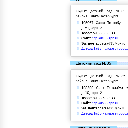
ГБДОУ детский сад №35 Кр
района Санкт-Петербурга
195067, Санкт-Петербург, 
д. 51, корп. 2
Телефон:
226-39-33
Сайт:
http://ds35.spb.ru
Эл. почта:
detsad35@bk.ru
Детсад №35 на карте город
Детский сад №35
ГБДОУ детский сад №35 Кр
района Санкт-Петербурга
195299, Санкт-Петербург, у
д. 10, корп. 2
Телефон:
226-39-33
Сайт:
http://ds35.spb.ru
Эл. почта:
detsad35@bk.ru
Детсад №35 на карте город