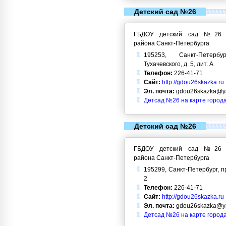
Детский сад №26
ГБДОУ детский сад №26 Кр
района Санкт-Петербурга
195253, Санкт-Петерб
Тухачевского, д. 5, лит. А
Телефон:
226-41-71
Сайт:
http://gdou26skazka.ru
Эл. почта:
gdou26skazka@ya
Детсад №26 на карте город
Детский сад №26
ГБДОУ детский сад №26 Кр
района Санкт-Петербурга
195299, Санкт-Петербург, пр
2
Телефон:
226-41-71
Сайт:
http://gdou26skazka.ru
Эл. почта:
gdou26skazka@ya
Детсад №26 на карте город