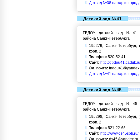
Детсад №38 на карте город
Детский сад №41
ГБДОУ детский сад №41 Кр
района Санкт-Петербурга
195279, Санкт-Петербург, 
корп. 2
Телефон:
520-52-41
Сайт:
http://gbdou41.caduk.ru
Эл. почта:
tndou41@yandex.
Детсад №41 на карте город
Детский сад №45
ГБДОУ детский сад №45 Кр
района Санкт-Петербурга
195298, Санкт-Петербург, 
корп. 2
Телефон:
521-22-65
Сайт:
http://www.ds45spb.ru/
Эл. почта:
ds45@yandex.ru