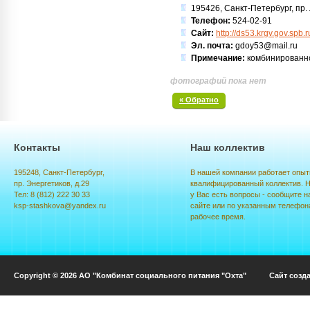
195426, Санкт-Петербург, пр. Л
Телефон:
524-02-91
Сайт:
http://ds53.krgv.gov.spb.r
Эл. почта:
gdoy53@mail.ru
Примечание:
комбинированно
фотографий пока нет
« Обратно
Контакты
Наш коллектив
195248, Санкт-Петербург,
В нашей компании работает опыт
пр. Энергетиков, д.29
квалифицированный коллектив. Н
Тел: 8 (812) 222 30 33
у Вас есть вопросы - сообщите н
ksp-stashkova@yandex.ru
сайте или по указанным телефон
рабочее время.
Copyright © 2026 АО "Комбинат социального питания "Охта" Сайт созд