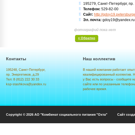
195279, Санкт-Петербург, пр. Э
Телефон:
529-82-00
Сайт:
http://gdoy19.petersburg
Эл. почта:
gdoy19@yandex.ru
фотографий пока нет
« Обратно
Контакты
Наш коллектив
195248, Санкт-Петербург,
В нашей компании работает опыт
пр. Энергетиков, д.29
квалифицированный коллектив. Н
Тел: 8 (812) 222 30 33
у Вас есть вопросы - сообщите н
ksp-stashkova@yandex.ru
сайте или по указанным телефон
рабочее время.
Copyright © 2026 АО "Комбинат социального питания "Охта" Сайт созд