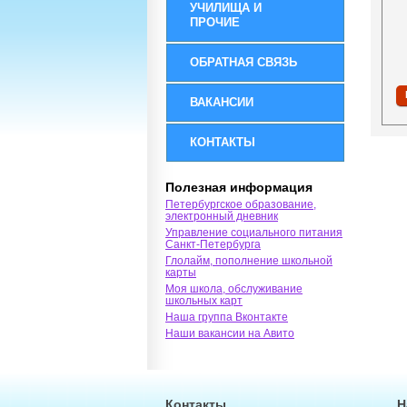
УЧИЛИЩА И
ПРОЧИЕ
ОБРАТНАЯ СВЯЗЬ
ВАКАНСИИ
КОНТАКТЫ
Полезная информация
Петербургское образование,
электронный дневник
Управление социального питания
Санкт-Петербурга
Глолайм, пополнение школьной
карты
Моя школа, обслуживание
школьных карт
Наша группа Вконтакте
Наши вакансии на Авито
Контакты
Н