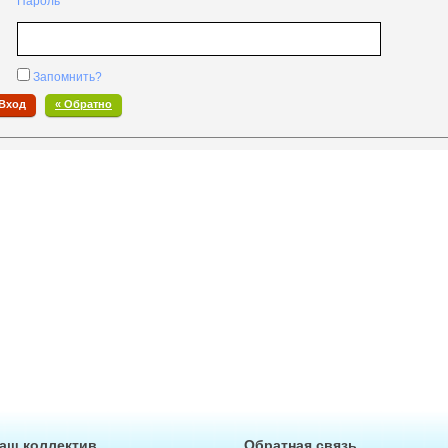
Пароль
Запомнить?
« Обратно
аш коллектив
Обратная связь