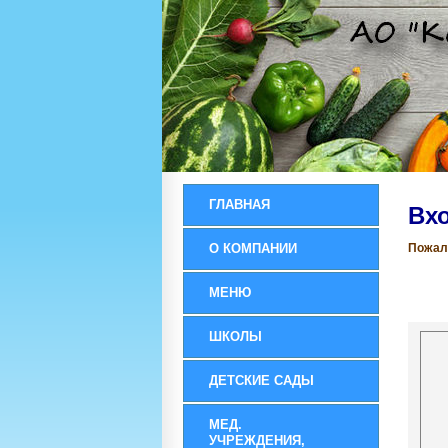
ГЛАВНАЯ
Вхо
О КОМПАНИИ
Пожал
МЕНЮ
ШКОЛЫ
ДЕТСКИЕ САДЫ
МЕД.
УЧРЕЖДЕНИЯ,