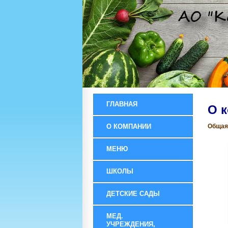
ГЛАВНАЯ
О 
О КОМПАНИИ
Общая
МЕНЮ
ШКОЛЫ
ДЕТСКИЕ САДЫ
МЕД.
УЧРЕЖДЕНИЯ,