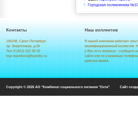
Городская поликлиника №10
Контакты
Наш коллектив
195248, Санкт-Петербург,
В нашей компании работает опыт
пр. Энергетиков, д.29
квалифицированный коллектив. Н
Тел: 8 (812) 222 30 33
у Вас есть вопросы - сообщите н
ksp-stashkova@yandex.ru
сайте или по указанным телефон
рабочее время.
Copyright © 2026 АО "Комбинат социального питания "Охта" Сайт созд