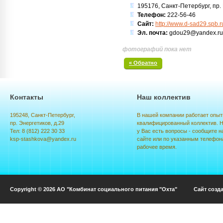
195176, Санкт-Петербург, пр. 
Телефон:
222-56-46
Сайт:
http://www.d-sad29.spb.r
Эл. почта:
gdou29@yandex.ru
фотографий пока нет
« Обратно
Контакты
Наш коллектив
195248, Санкт-Петербург,
В нашей компании работает опыт
пр. Энергетиков, д.29
квалифицированный коллектив. Н
Тел: 8 (812) 222 30 33
у Вас есть вопросы - сообщите н
ksp-stashkova@yandex.ru
сайте или по указанным телефон
рабочее время.
Copyright © 2026 АО "Комбинат социального питания "Охта" Сайт созд