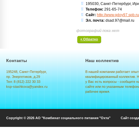
195030, Санкт-Петербург, Ирин
Телефон:
291-65-74
Сайт:
http://www.gdoy97.spb.ru
Эл. почта:
dsad.97@mail.ru
фотографий пока нет
« Обратно
Контакты
Наш коллектив
195248, Санкт-Петербург,
В нашей компании работает опыт
пр. Энергетиков, д.29
квалифицированный коллектив. Н
Тел: 8 (812) 222 30 33
у Вас есть вопросы - сообщите н
ksp-stashkova@yandex.ru
сайте или по указанным телефон
рабочее время.
Copyright © 2026 АО "Комбинат социального питания "Охта" Сайт созд