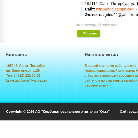
195112, Санкт-Петербург, ул. Р
Сайт:
http://gbdou22spb.caduk.
Эл. почта:
gdou22@yandex.ru
фотографий пока нет
« Обратно
Контакты
Наш коллектив
195248, Санкт-Петербург,
В нашей компании работает опыт
пр. Энергетиков, д.29
квалифицированный коллектив. Н
Тел: 8 (812) 222 30 33
у Вас есть вопросы - сообщите н
ksp-stashkova@yandex.ru
сайте или по указанным телефон
рабочее время.
Copyright © 2026 АО "Комбинат социального питания "Охта" Сайт созд