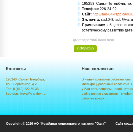
195253, Санкт-Петербург, пр. Э
Телефон:
226-24-92
Сайт:
http://sad-04krspb.caduk
Эл. почта:
sad.04kr.spb@ya.ru
Примечание:
общеразвивающ
эстетическому развитию дете
фотографий пока нет
« Обратно
Контакты
Наш коллектив
195248, Санкт-Петербург,
В нашей компании работает опыт
пр. Энергетиков, д.29
квалифицированный коллектив. Н
Тел: 8 (812) 222 30 33
у Вас есть вопросы - сообщите н
ksp-stashkova@yandex.ru
сайте или по указанным телефон
рабочее время.
Copyright © 2026 АО "Комбинат социального питания "Охта" Сайт созд