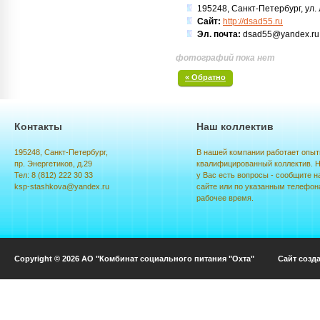
195248, Санкт-Петербург, ул. 
Сайт:
http://dsad55.ru
Эл. почта:
dsad55@yandex.ru
фотографий пока нет
« Обратно
Контакты
Наш коллектив
195248, Санкт-Петербург,
В нашей компании работает опыт
пр. Энергетиков, д.29
квалифицированный коллектив. Н
Тел: 8 (812) 222 30 33
у Вас есть вопросы - сообщите н
ksp-stashkova@yandex.ru
сайте или по указанным телефон
рабочее время.
Copyright © 2026 АО "Комбинат социального питания "Охта" Сайт созд