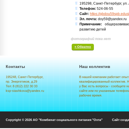
195298, Санкт-Петербург, ул. Л
Телефон:
524-06-55
Сайт:
https://gbdou59spb.edusi
Эл. почта:
doy59@yandex.ru
Примечание:
общеразвиваю
развитию детей
фотографий пока нет
« Обратно
Контакты
Наш коллектив
195248, Санкт-Петербург,
В нашей компании работает опыт
пр. Энергетиков, д.29
квалифицированный коллектив. Н
Тел: 8 (812) 222 30 33
у Вас есть вопросы - сообщите н
ksp-stashkova@yandex.ru
сайте или по указанным телефон
рабочее время.
Copyright © 2026 АО "Комбинат социального питания "Охта" Сайт созд