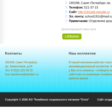
195298, Санкт-Петербург, пр. К
Телефон:
521-37-15
Сайт:
http://191spb.edusite.ru
Эл. почта:
school191r@mail.r
Примечание:
Отделение дош
фотографий пока нет
« Обратно
Контакты
Наш коллектив
195248, Санкт-Петербург,
В нашей компании работает опыт
пр. Энергетиков, д.29
квалифицированный коллектив. Н
Тел: 8 (812) 222 30 33
у Вас есть вопросы - сообщите н
ksp-stashkova@yandex.ru
сайте или по указанным телефон
рабочее время.
Copyright © 2026 АО "Комбинат социального питания "Охта" Сайт созд