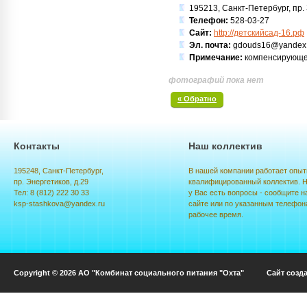
195213, Санкт-Петербург, пр. З
Телефон:
528-03-27
Сайт:
http://детскийсад-16.рф
Эл. почта:
gdouds16@yandex.
Примечание:
компенсирующе
фотографий пока нет
« Обратно
Контакты
Наш коллектив
195248, Санкт-Петербург,
В нашей компании работает опыт
пр. Энергетиков, д.29
квалифицированный коллектив. Н
Тел: 8 (812) 222 30 33
у Вас есть вопросы - сообщите н
ksp-stashkova@yandex.ru
сайте или по указанным телефон
рабочее время.
Copyright © 2026 АО "Комбинат социального питания "Охта" Сайт созд