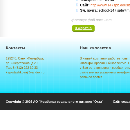
Телефон:
520-40-34
Сайт:
http://www.147spb.edusit
Эл. почта:
school-147.spb@ma
фотографий пока нет
« Обратно
Контакты
Наш коллектив
195248, Санкт-Петербург,
В нашей компании работает опыт
пр. Энергетиков, д.29
квалифицированный коллектив. Н
Тел: 8 (812) 222 30 33
у Вас есть вопросы - сообщите н
ksp-stashkova@yandex.ru
сайте или по указанным телефон
рабочее время.
Copyright © 2026 АО "Комбинат социального питания "Охта" Сайт созд