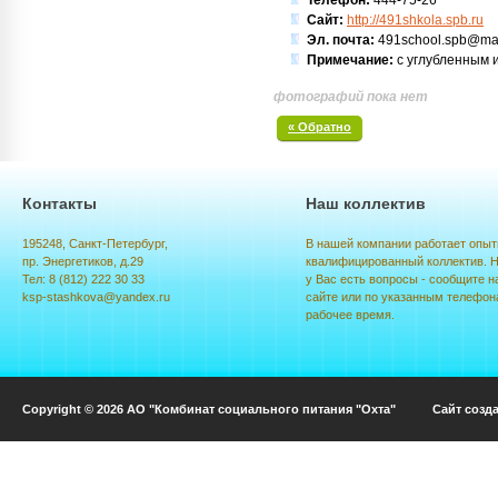
Телефон:
444-75-26
Сайт:
http://491shkola.spb.ru
Эл. почта:
491school.spb@mai
Примечание:
с углубленным 
фотографий пока нет
« Обратно
Контакты
Наш коллектив
195248, Санкт-Петербург,
В нашей компании работает опыт
пр. Энергетиков, д.29
квалифицированный коллектив. Н
Тел: 8 (812) 222 30 33
у Вас есть вопросы - сообщите н
ksp-stashkova@yandex.ru
сайте или по указанным телефон
рабочее время.
Copyright © 2026 АО "Комбинат социального питания "Охта" Сайт созд