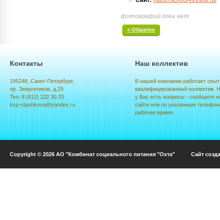
Сайт:
https://school499spb.ru/
фотографий пока нет
« Обратно
Контакты
Наш коллектив
195248, Санкт-Петербург,
В нашей компании работает опыт
пр. Энергетиков, д.29
квалифицированный коллектив. Н
Тел: 8 (812) 222 30 33
у Вас есть вопросы - сообщите н
ksp-stashkova@yandex.ru
сайте или по указанным телефон
рабочее время.
Copyright © 2026 АО "Комбинат социального питания "Охта" Сайт созд