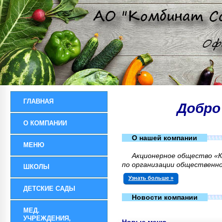
ГЛАВНАЯ
Добро
О КОМПАНИИ
О нашей компании
МЕНЮ
Акционерное общество «
по организации общественно
ШКОЛЫ
Узнать больше »
ДЕТСКИЕ САДЫ
Новости компании
МЕД.
УЧРЕЖДЕНИЯ,