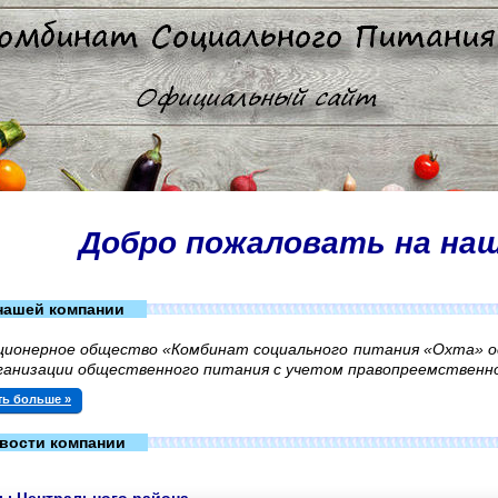
Добро пожаловать на на
нашей компании
ционерное общество «Комбинат социального питания «Охта» 
ганизации общественного питания с учетом правопреемственно
ть больше »
вости компании