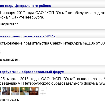
кие сады Центрального района
1 января 2017 года ОАО "КСП "Охта" не обслуживает дет
йона г. Санкт-Петербурга.
января 2017 г.
ение стоимости питания в 2017 г.
становление правительства Санкт-Петербурга №1106 от 08.
декабря 2016 г.
Петербургский образовательный форум
-25 марта 2016 года ОАО "КСП "Охта" выполняло раб
оведению VII Петербургского образовательного форума (www
апреля 2016 г.