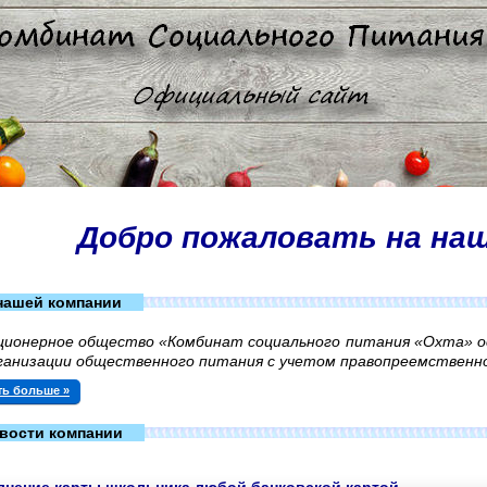
Добро пожаловать на на
нашей компании
ционерное общество «Комбинат социального питания «Охта» 
ганизации общественного питания с учетом правопреемственно
ть больше »
вости компании