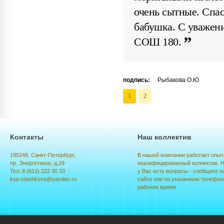
очень сытные. Спас
бабушка. С уважени
СОШ 180.
подпись:
Рыбакова О.Ю.
1
2
Контакты
Наш коллектив
195248, Санкт-Петербург,
В нашей компании работает опыт
пр. Энергетиков, д.29
квалифицированный коллектив. Н
Тел: 8 (812) 222 30 33
у Вас есть вопросы - сообщите н
ksp-stashkova@yandex.ru
сайте или по указанным телефон
рабочее время.