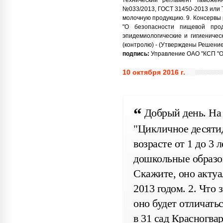
№033/2013, ГОСТ 31450-2013 или 
молочную продукцию. 9. Консервы 
"О безопасности пищевой прод
эпидемиологические и гигиениче
(контролю) - (Утверждены Решение
подпись:
Управление ОАО "КСП "Охт
10 октября 2016 г.
Добрый день. На
"Цикличное десяти
возрасте от 1 до 3
дошкольные образо
Скажите, оно актуа
2013 годом. 2. Что
оно будет отличать
в 31 сад Красногва