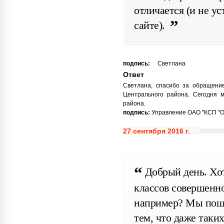
отличается (и не ус
сайте).
подпись:
Светлана
Ответ
Светлана, спасибо за обращени
Центрального района. Сегодня м
района.
подпись:
Управление ОАО "КСП "Охт
27 сентября 2016 г.
Добрый день. Хот
классов совершенно
например? Мы пошл
тем, что даже таки