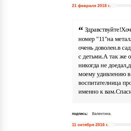
21 февраля 2018 г.
Здравствуйте!Хоч
номер "11"на метал
очень доволен.в са
с детьми.А так же 
никогда не доедал,д
моему удивлению в 
воспитателница про
именно к вам.Спас
подпись:
Валентина.
11 октября 2016 г.