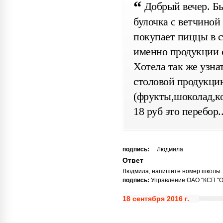
Добрый вечер. Бы
булочка с ветчиной
покупает пиццы в с
именно продукции 
Хотела так же узна
столовой продукци
(фрукты,шоколад,ко
18 руб это перебор.
подпись:
Людмила
Ответ
Людмила, напишите номер школы. 
подпись:
Управление ОАО "КСП "Охт
18 сентября 2016 г.