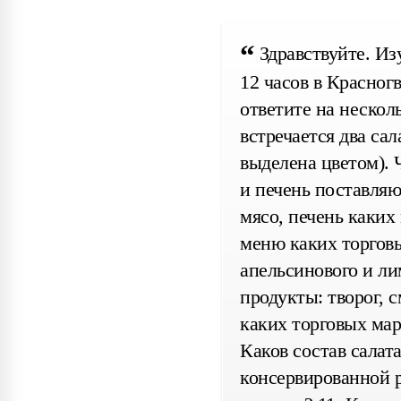
Здравствуйте. Из
12 часов в Красног
ответите на нескол
встречается два сал
выделена цветом). Ч
и печень поставляю
мясо, печень каких
меню каких торговы
апельсинового и л
продукты: творог, с
каких торговых мар
Каков состав салат
консервированной р