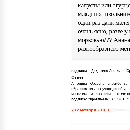
капусты или огурцо
младших школьников
один раз дали мале
очень ясно, разве у
морковью??? Ананас
разнообразного ме
подпись:
Дедюхина Ангелина Юр
Ответ
Ангелина Юрьевна, спасибо за
образовательных учреждений уст
мы не имеем право изменять его п
подпись:
Управление ОАО "КСП "Охт
23 сентября 2016 г.