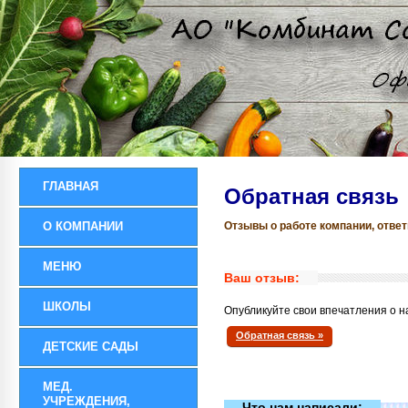
ГЛАВНАЯ
Обратная связь
О КОМПАНИИ
Отзывы о работе компании, отве
МЕНЮ
Ваш отзыв:
ШКОЛЫ
Опубликуйте свои впечатления о н
Обратная связь »
ДЕТСКИЕ САДЫ
МЕД.
УЧРЕЖДЕНИЯ,
Что нам написали: