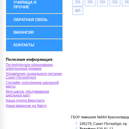
521
531
531
532
53
УЧИЛИЩА И
ПРОЧИЕ
665
ОБРАТНАЯ СВЯЗЬ
ВАКАНСИИ
КОНТАКТЫ
Полезная информация
Петербургское образование,
электронный дневник
Управление социального питания
Санкт-Петербурга
Глолайм, пополнение школьной
карты
Моя школа, обслуживание
школьных карт
Наша группа Вконтакте
Наши вакансии на Авито
ГБОУ гимназия №664 Красногварде
195279, Санкт-Петербург, пр. У