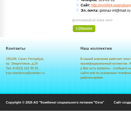
Телефон:
529-81-12
Сайт:
http://gym664.petersburg
Эл. почта:
gimnaz-int@mail.ru
фотографий пока нет
« Обратно
Контакты
Наш коллектив
195248, Санкт-Петербург,
В нашей компании работает опыт
пр. Энергетиков, д.29
квалифицированный коллектив. Н
Тел: 8 (812) 222 30 33
у Вас есть вопросы - сообщите н
ksp-stashkova@yandex.ru
сайте или по указанным телефон
рабочее время.
Copyright © 2026 АО "Комбинат социального питания "Охта" Сайт созд