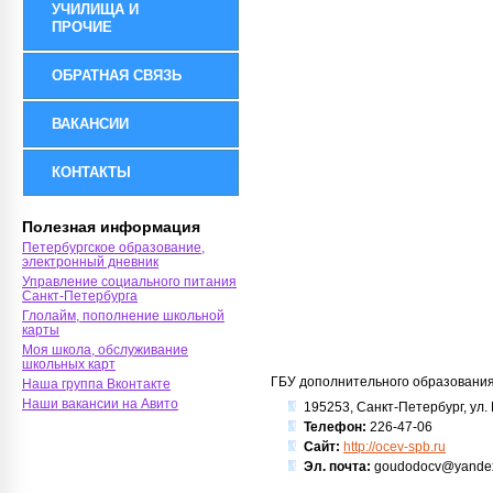
УЧИЛИЩА И
ПРОЧИЕ
ОБРАТНАЯ СВЯЗЬ
ВАКАНСИИ
КОНТАКТЫ
Полезная информация
Петербургское образование,
электронный дневник
Управление социального питания
Санкт-Петербурга
Глолайм, пополнение школьной
карты
Моя школа, обслуживание
школьных карт
ГБУ дополнительного образования 
Наша группа Вконтакте
Наши вакансии на Авито
195253, Санкт-Петербург, ул.
Телефон:
226-47-06
Сайт:
http://ocev-spb.ru
Эл. почта:
goudodocv@yandex