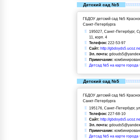
Детский сад №5
ГБДОУ детский сад №5 Красног
Санкт-Петербурга
195027, Санкт-Петербург, С
11, корп. 4
Телефон:
222-53-97
Сайт:
http://gbdoyds5.ucoz.ne
Эл. почта:
gdouds5@yandex
Примечание:
комбинирован
Детсад №5 на карте города 
Детский сад №5
ГБДОУ детский сад №5 Красног
Санкт-Петербурга
195176, Санкт-Петербург, ул
Телефон:
227-68-10
Сайт:
http://gbdoyds5.ucoz.ne
Эл. почта:
gdouds5@yandex
Примечание:
комбинирован
Детсад №5 на карте города 