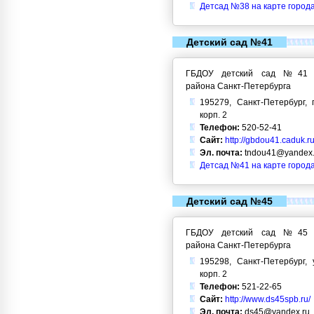
Детсад №38 на карте город
Детский сад №41
ГБДОУ детский сад №41 Кр
района Санкт-Петербурга
195279, Санкт-Петербург, 
корп. 2
Телефон:
520-52-41
Сайт:
http://gbdou41.caduk.ru
Эл. почта:
tndou41@yandex.
Детсад №41 на карте город
Детский сад №45
ГБДОУ детский сад №45 Кр
района Санкт-Петербурга
195298, Санкт-Петербург, 
корп. 2
Телефон:
521-22-65
Сайт:
http://www.ds45spb.ru/
Эл. почта:
ds45@yandex.ru