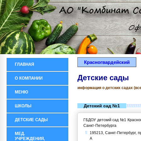
Красногвардейский
ГЛАВНАЯ
Детские сады
О КОМПАНИИ
информация о детских садах (все
МЕНЮ
Детский сад №1
ШКОЛЫ
ДЕТСКИЕ САДЫ
ГБДОУ детский сад №1 Красног
Санкт-Петербурга
195213, Санкт-Петербург, пр
МЕД.
УЧРЕЖДЕНИЯ,
А