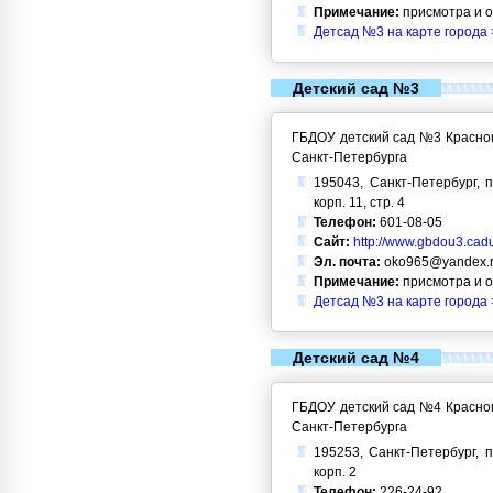
Примечание:
присмотра и 
Детсад №3 на карте города 
Детский сад №3
ГБДОУ детский сад №3 Красног
Санкт-Петербурга
195043, Санкт-Петербург, п
корп. 11, стр. 4
Телефон:
601-08-05
Сайт:
http://www.gbdou3.cadu
Эл. почта:
oko965@yandex.
Примечание:
присмотра и 
Детсад №3 на карте города 
Детский сад №4
ГБДОУ детский сад №4 Красног
Санкт-Петербурга
195253, Санкт-Петербург, п
корп. 2
Телефон:
226-24-92