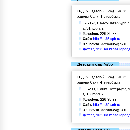
ГБДОУ детский сад №35 Кр
района Санкт-Петербурга
195067, Санкт-Петербург, 
д. 51, корп. 2
Телефон:
226-39-33
Сайт:
http://ds35.spb.ru
Эл. почта:
detsad35@bk.ru
Детсад №35 на карте город
Детский сад №35
ГБДОУ детский сад №35 Кр
района Санкт-Петербурга
195299, Санкт-Петербург, у
д. 10, корп. 2
Телефон:
226-39-33
Сайт:
http://ds35.spb.ru
Эл. почта:
detsad35@bk.ru
Детсад №35 на карте город