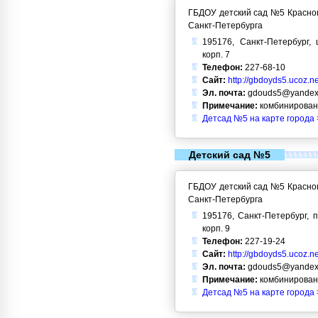
ГБДОУ детский сад №5 Красног
Санкт-Петербурга
195176, Санкт-Петербург, 
корп. 7
Телефон:
227-68-10
Сайт:
http://gbdoyds5.ucoz.ne
Эл. почта:
gdouds5@yandex
Примечание:
комбинирован
Детсад №5 на карте города 
Детский сад №5
ГБДОУ детский сад №5 Красног
Санкт-Петербурга
195176, Санкт-Петербург, п
корп. 9
Телефон:
227-19-24
Сайт:
http://gbdoyds5.ucoz.ne
Эл. почта:
gdouds5@yandex
Примечание:
комбинирован
Детсад №5 на карте города 