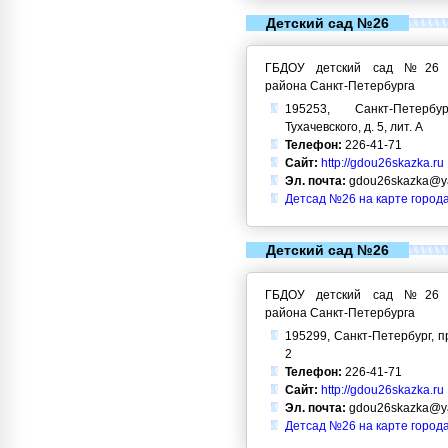
Детский сад №26
ГБДОУ детский сад №26 Кр
района Санкт-Петербурга
195253, Санкт-Петерб
Тухачевского, д. 5, лит. А
Телефон:
226-41-71
Сайт:
http://gdou26skazka.ru
Эл. почта:
gdou26skazka@ya
Детсад №26 на карте город
Детский сад №26
ГБДОУ детский сад №26 Кр
района Санкт-Петербурга
195299, Санкт-Петербург, пр
2
Телефон:
226-41-71
Сайт:
http://gdou26skazka.ru
Эл. почта:
gdou26skazka@ya
Детсад №26 на карте город