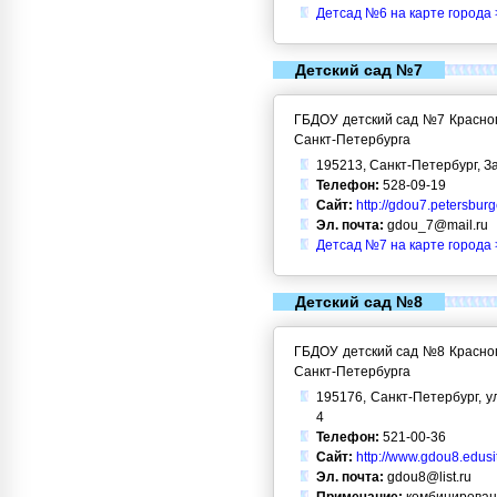
Детсад №6 на карте города 
Детский сад №7
ГБДОУ детский сад №7 Красног
Санкт-Петербурга
195213, Санкт-Петербург, За
Телефон:
528-09-19
Сайт:
http://gdou7.petersbur
Эл. почта:
gdou_7@mail.ru
Детсад №7 на карте города 
Детский сад №8
ГБДОУ детский сад №8 Красног
Санкт-Петербурга
195176, Санкт-Петербург, ул.
4
Телефон:
521-00-36
Сайт:
http://www.gdou8.edusi
Эл. почта:
gdou8@list.ru